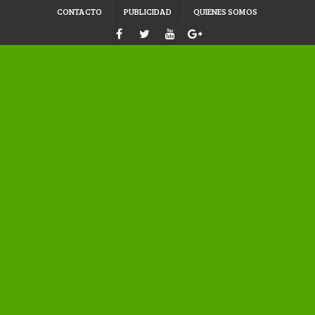
CONTACTO
PUBLICIDAD
QUIENES SOMOS