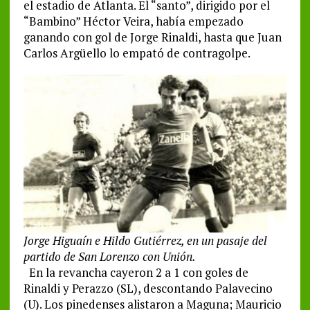
el estadio de Atlanta. El “santo”, dirigido por el
“Bambino” Héctor Veira, había empezado
ganando con gol de Jorge Rinaldi, hasta que Juan
Carlos Argüello lo empató de contragolpe.
Jorge Higuaín e Hildo Gutiérrez, en un pasaje del
partido de San Lorenzo con Unión.
En la revancha cayeron 2 a 1 con goles de
Rinaldi y Perazzo (SL), descontando Palavecino
(U). Los pinedenses alistaron a Maguna; Mauricio