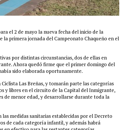
a el 2 de mayo la nueva fecha del inicio de la
de la primera jornada del Campeonato Chaqueño en el
vas por distintas circunstancias, dos de ellas en
grante. Ahora quedó firme que el primer domingo del
 había sido elaborada oportunamente.
 Ciclista Las Breñas, y tomarán parte las categorías
s y libres en el circuito de la Capital del Inmigrante,
s de menor edad, y desarrollarse durante toda la
las medidas sanitarias establecidas por el Decreto
eros de cada categoría infantil, y además habrá
s en efectivo para las restantes categorías.