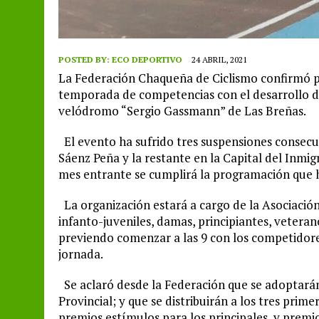
POSTED BY:
ECO DEPORTIVO
24 ABRIL, 2021
La Federación Chaqueña de Ciclismo confirmó par
temporada de competencias con el desarrollo 
velódromo “Sergio Gassmann” de Las Breñas.
El evento ha sufrido tres suspensiones consecuti
Sáenz Peña y la restante en la Capital del Inmi
mes entrante se cumplirá la programación que
La organización estará a cargo de la Asociación
infanto-juveniles, damas, principiantes, veterano
previendo comenzar a las 9 con los competidore
jornada.
Se aclaró desde la Federación que se adoptarán 
Provincial; y que se distribuirán a los tres prim
premios estímulos para los principales, y premio