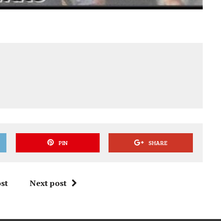
PIN
SHARE
st
Next post