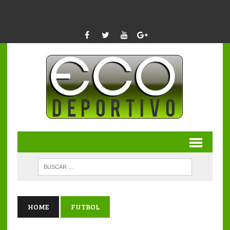
HOME
FUTBOL