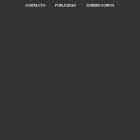
CONTACTO
PUBLICIDAD
QUIENES SOMOS