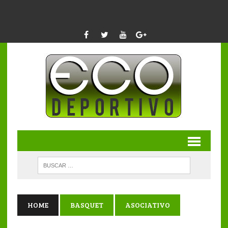
HOME
BASQUET
ASOCIATIVO