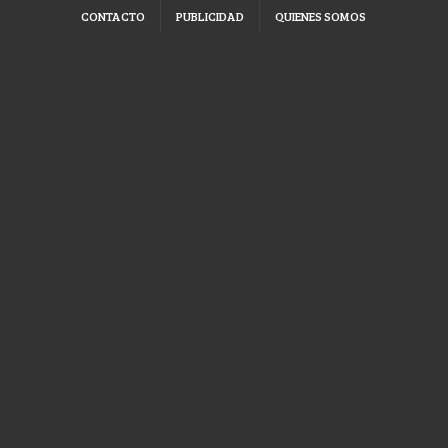
CONTACTO
PUBLICIDAD
QUIENES SOMOS