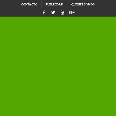
CONTACTO
PUBLICIDAD
QUIENES SOMOS