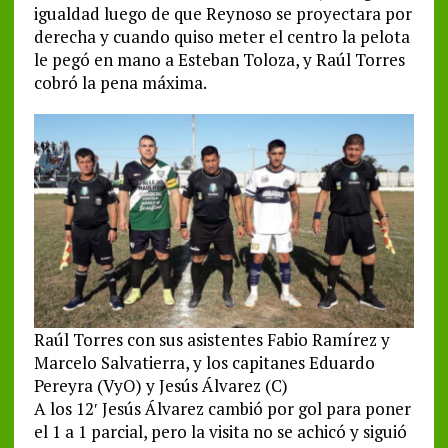
igualdad luego de que Reynoso se proyectara por
derecha y cuando quiso meter el centro la pelota
le pegó en mano a Esteban Toloza, y Raúl Torres
cobró la pena máxima.
Raúl Torres con sus asistentes Fabio Ramírez y
Marcelo Salvatierra, y los capitanes Eduardo
Pereyra (VyO) y Jesús Álvarez (C)
A los 12′ Jesús Álvarez cambió por gol para poner
el 1 a 1 parcial, pero la visita no se achicó y siguió