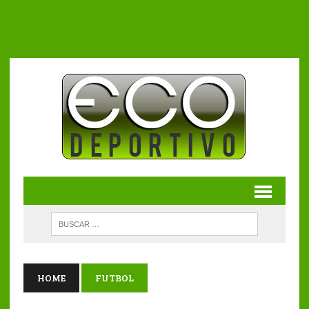
HOME
FUTBOL