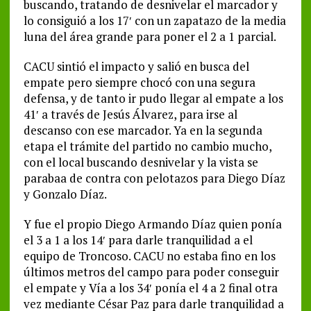
buscando, tratando de desnivelar el marcador y
lo consiguió a los 17′ con un zapatazo de la media
luna del área grande para poner el 2 a 1 parcial.
CACU sintió el impacto y salió en busca del
empate pero siempre chocó con una segura
defensa, y de tanto ir pudo llegar al empate a los
41′ a través de Jesús Álvarez, para irse al
descanso con ese marcador. Ya en la segunda
etapa el trámite del partido no cambio mucho,
con el local buscando desnivelar y la vista se
parabaa de contra con pelotazos para Diego Díaz
y Gonzalo Díaz.
Y fue el propio Diego Armando Díaz quien ponía
el 3 a 1 a los 14′ para darle tranquilidad a el
equipo de Troncoso. CACU no estaba fino en los
últimos metros del campo para poder conseguir
el empate y Vía a los 34′ ponía el 4 a 2 final otra
vez mediante César Paz para darle tranquilidad a