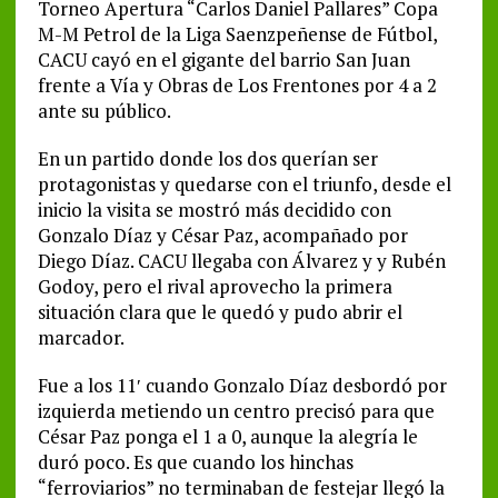
Torneo Apertura “Carlos Daniel Pallares” Copa
M-M Petrol de la Liga Saenzpeñense de Fútbol,
CACU cayó en el gigante del barrio San Juan
frente a Vía y Obras de Los Frentones por 4 a 2
ante su público.
En un partido donde los dos querían ser
protagonistas y quedarse con el triunfo, desde el
inicio la visita se mostró más decidido con
Gonzalo Díaz y César Paz, acompañado por
Diego Díaz. CACU llegaba con Álvarez y y Rubén
Godoy, pero el rival aprovecho la primera
situación clara que le quedó y pudo abrir el
marcador.
Fue a los 11′ cuando Gonzalo Díaz desbordó por
izquierda metiendo un centro precisó para que
César Paz ponga el 1 a 0, aunque la alegría le
duró poco. Es que cuando los hinchas
“ferroviarios” no terminaban de festejar llegó la