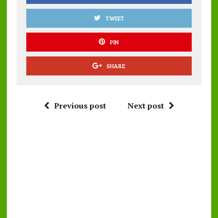
TWEET
PIN
SHARE
Previous post
Next post