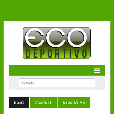
HOME
BASQUET
ASOCIATIVO