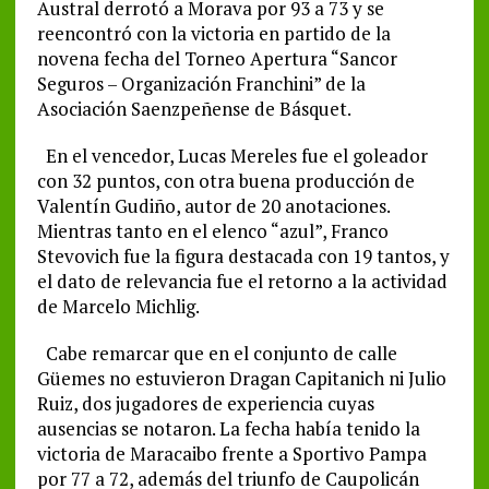
Austral derrotó a Morava por 93 a 73 y se
reencontró con la victoria en partido de la
novena fecha del Torneo Apertura “Sancor
Seguros – Organización Franchini” de la
Asociación Saenzpeñense de Básquet.
En el vencedor, Lucas Mereles fue el goleador
con 32 puntos, con otra buena producción de
Valentín Gudiño, autor de 20 anotaciones.
Mientras tanto en el elenco “azul”, Franco
Stevovich fue la figura destacada con 19 tantos, y
el dato de relevancia fue el retorno a la actividad
de Marcelo Michlig.
Cabe remarcar que en el conjunto de calle
Güemes no estuvieron Dragan Capitanich ni Julio
Ruiz, dos jugadores de experiencia cuyas
ausencias se notaron. La fecha había tenido la
victoria de Maracaibo frente a Sportivo Pampa
por 77 a 72, además del triunfo de Caupolicán