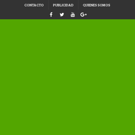
CONTACTO
PUBLICIDAD
QUIENES SOMOS