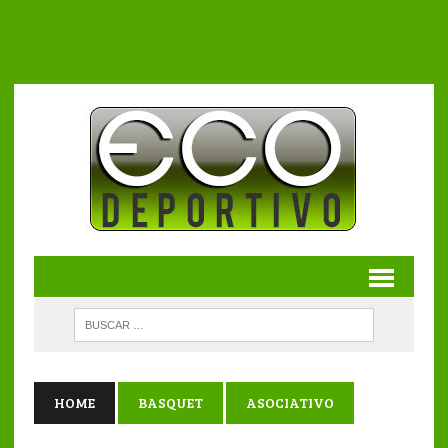
HOME
BASQUET
ASOCIATIVO