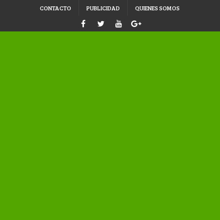
CONTACTO
PUBLICIDAD
QUIENES SOMOS