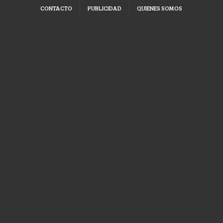
CONTACTO
PUBLICIDAD
QUIENES SOMOS