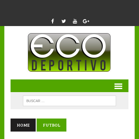
HOME
FUTBOL