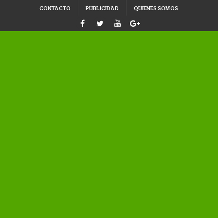
CONTACTO
PUBLICIDAD
QUIENES SOMOS