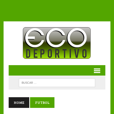
HOME
FUTBOL