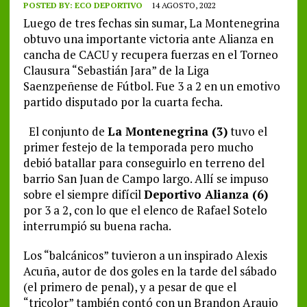
POSTED BY:
ECO DEPORTIVO
14 AGOSTO, 2022
Luego de tres fechas sin sumar, La Montenegrina
obtuvo una importante victoria ante Alianza en
cancha de CACU y recupera fuerzas en el Torneo
Clausura “Sebastián Jara” de la Liga
Saenzpeñense de Fútbol. Fue 3 a 2 en un emotivo
partido disputado por la cuarta fecha.
El conjunto de
La Montenegrina (3)
tuvo el
primer festejo de la temporada pero mucho
debió batallar para conseguirlo en terreno del
barrio San Juan de Campo largo. Allí se impuso
sobre el siempre difícil
Deportivo Alianza (6)
por 3 a 2, con lo que el elenco de Rafael Sotelo
interrumpió su buena racha.
Los “balcánicos” tuvieron a un inspirado Alexis
Acuña, autor de dos goles en la tarde del sábado
(el primero de penal), y a pesar de que el
“tricolor” también contó con un Brandon Araujo