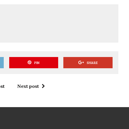
PIN
SHARE
st
Next post