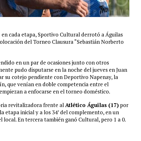
 en cada etapa, Sportivo Cultural derrotó a Águilas
 colocación del Torneo Clausura “Sebastián Norberto
ndido en un par de ocasiones junto con otros
lmente pudo disputarse en la noche del jueves en Juan
ontar su cotejo pendiente con Deportivo Napenay, la
ín, que venían en doble competencia entre el
 empiezan a enfocarse en el torneo doméstico.
ia revitalizadora frente al
Atlético Águilas (17)
por
 la etapa inicial y a los 34’ del complemento, en un
l local. En tercera también ganó Cultural, pero 1 a 0.