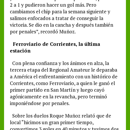
2 a 1 y pudieron hacer un gol más. Pero
cambiamos el chip para la semana siguiente y
salimos enfocados a tratar de conseguir la
victoria. Se dio en la cancha y después también
por penales”, recordó Muñoz.
Ferroviario de Corrientes, la última
estación
Con plena confianza y los ánimos en alza, la
tercera etapa del Regional Amateur le deparaba
a América el enfrentamiento con un histórico de
Corrientes, como Ferroviario, a quien le ganó el
primer partido en San Martín y luego cayó
agónicamente en la revancha, pero terminó
imponiéndose por penales.
Sobre los duelos Roque Muñoz relató que de
local “hicimos un gran primer tiempo,
convertimos 3 goles en 40 minutos y tuvimos dos