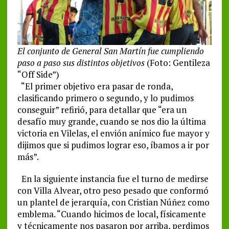
El conjunto de General San Martín fue cumpliendo
paso a paso sus distintos objetivos
(Foto: Gentileza
“Off Side”)
“El primer objetivo era pasar de ronda,
clasificando primero o segundo, y lo pudimos
conseguir” refirió, para detallar que “era un
desafío muy grande, cuando se nos dio la última
victoria en Vilelas, el envión anímico fue mayor y
dijimos que si pudimos lograr eso, íbamos a ir por
más”.
En la siguiente instancia fue el turno de medirse
con Villa Alvear, otro peso pesado que conformó
un plantel de jerarquía, con Cristian Núñez como
emblema. “Cuando hicimos de local, físicamente
y técnicamente nos pasaron por arriba, perdimos