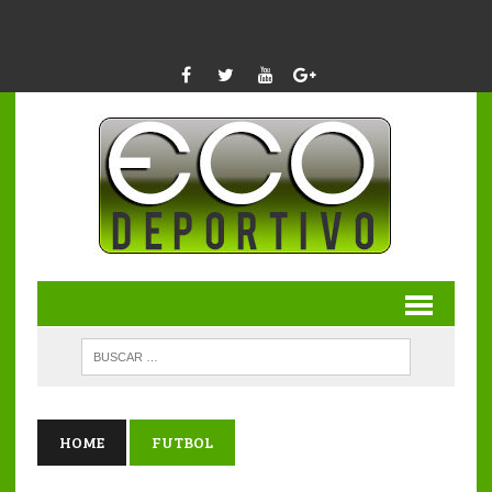
HOME
FUTBOL