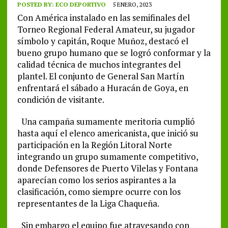
POSTED BY:
ECO DEPORTIVO
5 ENERO, 2023
Con América instalado en las semifinales del
Torneo Regional Federal Amateur, su jugador
símbolo y capitán, Roque Muñoz, destacó el
bueno grupo humano que se logró conformar y la
calidad técnica de muchos integrantes del
plantel. El conjunto de General San Martín
enfrentará el sábado a Huracán de Goya, en
condición de visitante.
Una campaña sumamente meritoria cumplió
hasta aquí el elenco americanista, que inició su
participación en la Región Litoral Norte
integrando un grupo sumamente competitivo,
donde Defensores de Puerto Vilelas y Fontana
aparecían como los serios aspirantes a la
clasificación, como siempre ocurre con los
representantes de la Liga Chaqueña.
Sin embargo el equipo fue atravesando con