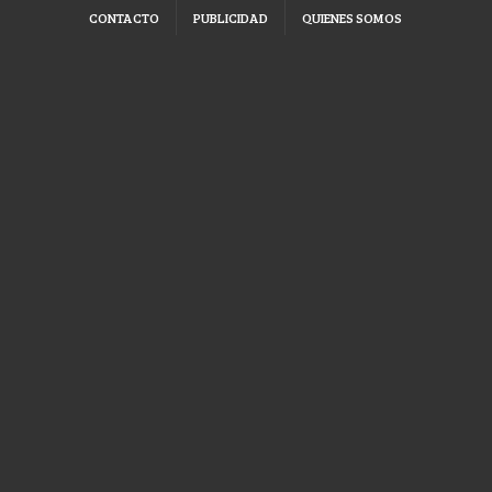
CONTACTO
PUBLICIDAD
QUIENES SOMOS