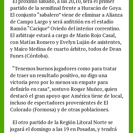
El próximo sábado, a las 20,10, será el primer
partido de la semifinal frente a Huracán de Goya.
El conjunto “sabalero” viene de eliminar a Alianza
de Campo Largo y será anfitrión en el estadio
Ramón “Cacique” Oviedo del interior correntino.
El arbitraje estará a cargo de Mario Rojo Casal,
con Matías Romero y Evelyn Luján de asistentes,
y Maico Medina de cuarto árbitro, todos de Dean
Funes (Córdoba).
“Tenemos buenos jugadores como para tratar
de traer un resultado positivo, no digo una
victoria pero por lo menos un empate para
definirlo en casa”, sostuvo Roque Muñoz, quien
destacó el gran apoyo que América tiene de local,
incluso de espectadores provenientes de El
Colorado (Formosa) y de otras poblaciones.
El otro partido de la Región Litoral Norte se
jugará el domingo a las 19 en Posadas, y tendrá