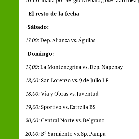
conformada por Sergio Arébalo, José Martínez y
El resto de la fecha
-Sábado:
17,00:
Dep. Alianza vs. Águilas
-Domingo:
17,00:
La Montenegrina vs. Dep. Napenay
18,00:
San Lorenzo vs. 9 de Julio LF
18,00:
Vía y Obras vs. Juventud
19,00:
Sportivo vs. Estrella BS
20,00:
Central Norte vs. Belgrano
20,00:
Bº Sarmiento vs. Sp. Pampa