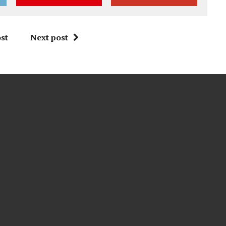
st
Next post