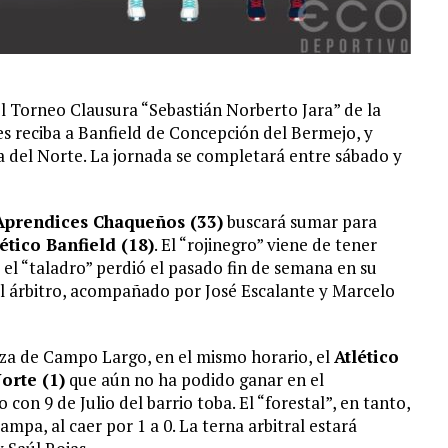
l Torneo Clausura “Sebastián Norberto Jara” de la
 reciba a Banfield de Concepción del Bermejo, y
 del Norte. La jornada se completará entre sábado y
Aprendices Chaqueños (33)
buscará sumar para
lético Banfield (18)
. El “rojinegro” viene de tener
 y el “taladro” perdió el pasado fin de semana en su
el árbitro, acompañado por José Escalante y Marcelo
za de Campo Largo, en el mismo horario, el
Atlético
Norte (1)
que aún no ha podido ganar en el
on 9 de Julio del barrio toba. El “forestal”, en tanto,
ampa, al caer por 1 a 0. La terna arbitral estará