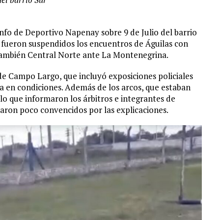
nfo de Deportivo Napenay sobre 9 de Julio del barrio
o fueron suspendidos los encuentros de Águilas con
y también Central Norte ante La Montenegrina.
de Campo Largo, que incluyó exposiciones policiales
ha en condiciones. Además de los arcos, que estaban
lo que informaron los árbitros e integrantes de
raron poco convencidos por las explicaciones.