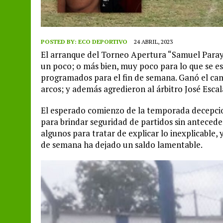
POSTED BY:
ECO DEPORTIVO
24 ABRIL, 2023
El arranque del Torneo Apertura “Samuel Paray
un poco; o más bien, muy poco para lo que se esp
programados para el fin de semana. Ganó el ca
arcos; y además agredieron al árbitro José Escal
El esperado comienzo de la temporada decepcion
para brindar seguridad de partidos sin antecede
algunos para tratar de explicar lo inexplicable, y
de semana ha dejado un saldo lamentable.