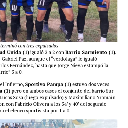
 terminó con tres expulsados
ud Unida (1)
igualó 2 a 2 con
Barrio Sarmiento (1)
.
Gabriel Paz, aunque el “verdolaga” lo igualó
arlos Fernández, hasta que Jorge Nieva estampó la
rrio” 3 a 0.
l Infierno,
Sportivo Pampa (1)
estuvo dos veces
a (1)
pero en ambos casos el conjunto del barrio Sur
7’ Lucas Sosa (luego expulsado) y Maximiliano Yramaín
n con Fabricio Olivera a los 34’ y 40’ del segundo
 el elenco sportivista por 1 a 0.