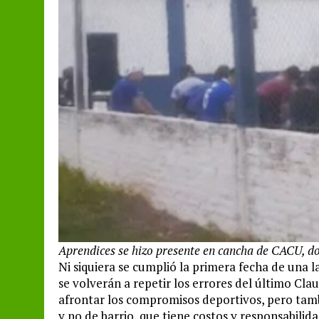
Aprendices se hizo presente en cancha de CACU, do
Ni siquiera se cumplió la primera fecha de una l
se volverán a repetir los errores del último Clau
afrontar los compromisos deportivos, pero tam
y no de barrio, que tiene costos y responsabilida