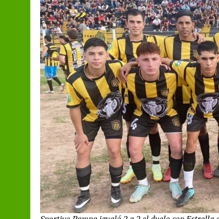
Sportivo Pampa igualó 2 a 2 el duelo con Estrella 