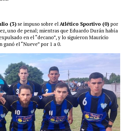
ulio (3)
se impuso sobre el
Atlético Sportivo (0)
por
tez, uno de penal; mientras que Eduardo Durán había
expulsado en el “decano”, y lo siguieron Mauricio
n ganó el “Nueve” por 1 a 0.