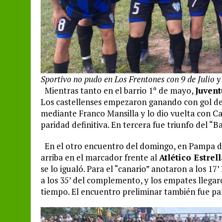
Sportivo no pudo en Los Frentones con 9 de Julio y
Mientras tanto en el barrio 1º de mayo,
Juvent
Los castellenses empezaron ganando con gol de 
mediante Franco Mansilla y lo dio vuelta con C
paridad definitiva. En tercera fue triunfo del “Ba
En el otro encuentro del domingo, en Pampa de
arriba en el marcador frente al
Atlético Estrell
se lo igualó. Para el “canario” anotaron a los 1
a los 35’ del complemento, y los empates llegaro
tiempo. El encuentro preliminar también fue para