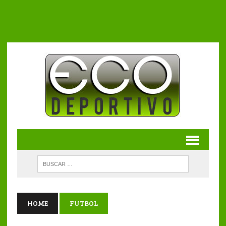
HOME
FUTBOL