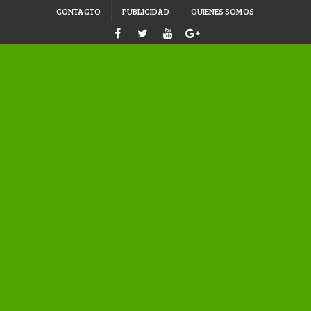
CONTACTO
PUBLICIDAD
QUIENES SOMOS