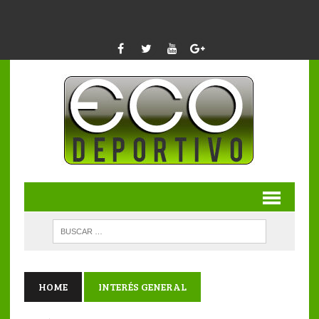
HOME
INTERÉS GENERAL