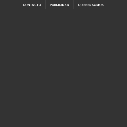
CONTACTO
PUBLICIDAD
QUIENES SOMOS