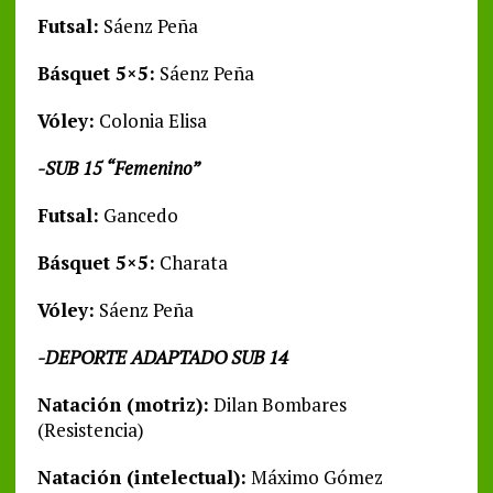
Futsal:
Sáenz Peña
Básquet 5×5:
Sáenz Peña
Vóley:
Colonia Elisa
-SUB 15 “Femenino”
Futsal:
Gancedo
Básquet 5×5:
Charata
Vóley:
Sáenz Peña
-DEPORTE ADAPTADO SUB 14
Natación (motriz):
Dilan Bombares
(Resistencia)
Natación (intelectual):
Máximo Gómez