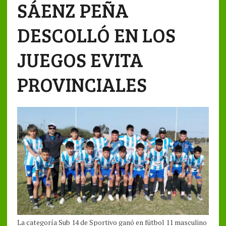
SÁENZ PEÑA
DESCOLLÓ EN LOS
JUEGOS EVITA
PROVINCIALES
La categoría Sub 14 de Sportivo ganó en fútbol 11 masculino