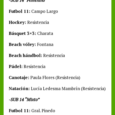
-SUB 14 “Femenino”
Futbol 11:
Campo Largo
Hockey:
Resistencia
Básquet 3×3:
Charata
Beach vóley:
Fontana
Beach hándbol:
Resistencia
Pádel:
Resistencia
Canotaje:
Paula Flores (Resistencia)
Natación:
Lucía Ledesma Mambrín (Resistencia)
-SUB 14 “Mixto”
Futbol 11:
Gral. Pinedo