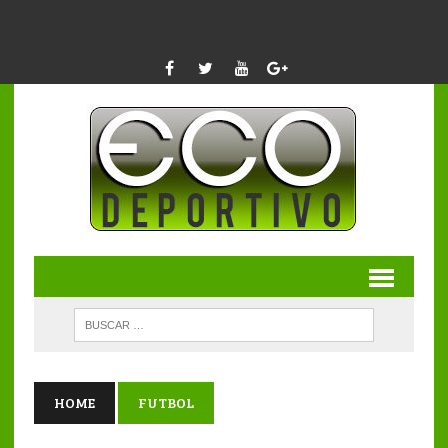
HOME
FUTBOL