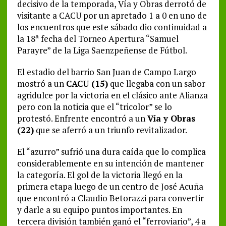
decisivo de la temporada, Vía y Obras derrotó de
visitante a CACU por un apretado 1 a 0 en uno de
los encuentros que este sábado dio continuidad a
la 18ª fecha del Torneo Apertura “Samuel
Parayre” de la Liga Saenzpeñense de Fútbol.
El estadio del barrio San Juan de Campo Largo
mostró a un
CACU (15)
que llegaba con un sabor
agridulce por la victoria en el clásico ante Alianza
pero con la noticia que el “tricolor” se lo
protestó. Enfrente encontró a un
Vía y Obras
(22)
que se aferró a un triunfo revitalizador.
El “azurro” sufrió una dura caída que lo complica
considerablemente en su intención de mantener
la categoría. El gol de la victoria llegó en la
primera etapa luego de un centro de José Acuña
que encontró a Claudio Betorazzi para convertir
y darle a su equipo puntos importantes. En
tercera división también ganó el “ferroviario”, 4 a