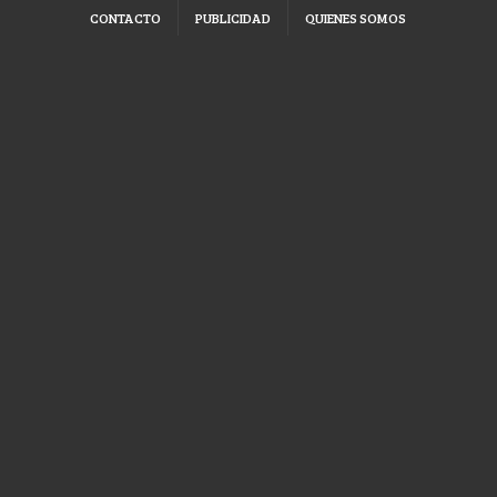
CONTACTO
PUBLICIDAD
QUIENES SOMOS