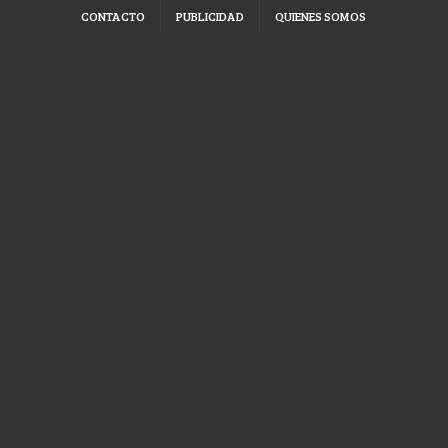
CONTACTO
PUBLICIDAD
QUIENES SOMOS