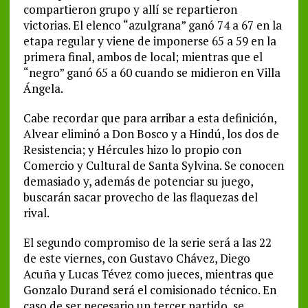
compartieron grupo y allí se repartieron
victorias. El elenco “azulgrana” ganó 74 a 67 en la
etapa regular y viene de imponerse 65 a 59 en la
primera final, ambos de local; mientras que el
“negro” ganó 65 a 60 cuando se midieron en Villa
Ángela.
Cabe recordar que para arribar a esta definición,
Alvear eliminó a Don Bosco y a Hindú, los dos de
Resistencia; y Hércules hizo lo propio con
Comercio y Cultural de Santa Sylvina. Se conocen
demasiado y, además de potenciar su juego,
buscarán sacar provecho de las flaquezas del
rival.
El segundo compromiso de la serie será a las 22
de este viernes, con Gustavo Chávez, Diego
Acuña y Lucas Tévez como jueces, mientras que
Gonzalo Durand será el comisionado técnico. En
caso de ser necesario un tercer partido, se