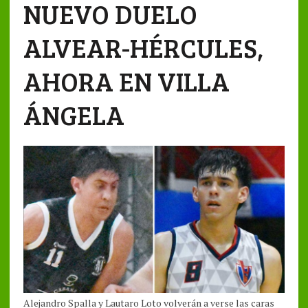
NUEVO DUELO
ALVEAR-HÉRCULES,
AHORA EN VILLA
ÁNGELA
Alejandro Spalla y Lautaro Loto volverán a verse las caras