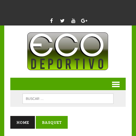
HOME
BASQUET