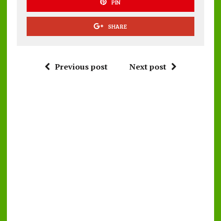
PIN
SHARE
Previous post
Next post