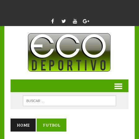
HOME
FUTBOL