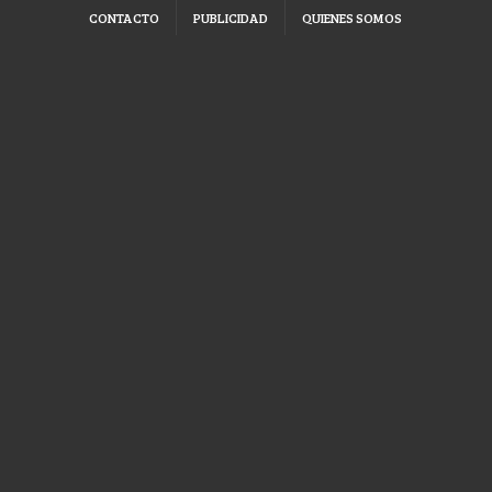
CONTACTO
PUBLICIDAD
QUIENES SOMOS