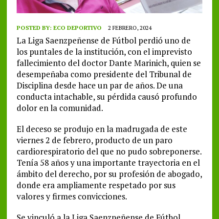
POSTED BY:
ECO DEPORTIVO
2 FEBRERO, 2024
La Liga Saenzpeñense de Fútbol perdió uno de
los puntales de la institución, con el imprevisto
fallecimiento del doctor Dante Marinich, quien se
desempeñaba como presidente del Tribunal de
Disciplina desde hace un par de años. De una
conducta intachable, su pérdida causó profundo
dolor en la comunidad.
El deceso se produjo en la madrugada de este
viernes 2 de febrero, producto de un paro
cardiorespiratorio del que no pudo sobreponerse.
Tenía 58 años y una importante trayectoria en el
ámbito del derecho, por su profesión de abogado,
donde era ampliamente respetado por sus
valores y firmes convicciones.
Se vinculó a la Liga Saenzpeñense de Fútbol