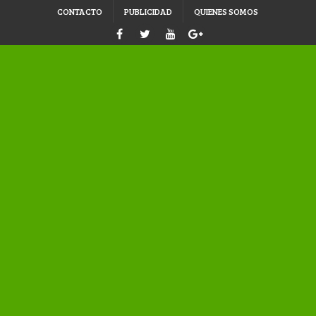
CONTACTO
PUBLICIDAD
QUIENES SOMOS