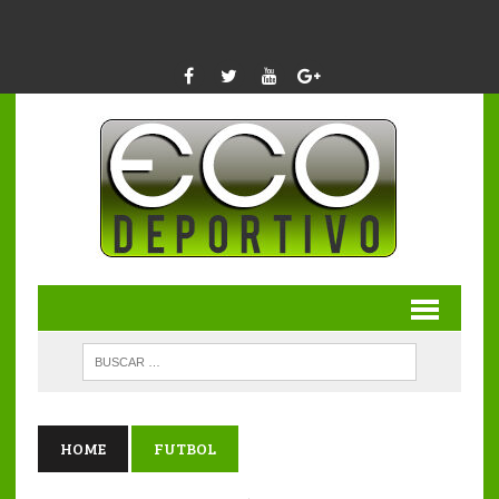
HOME
FUTBOL