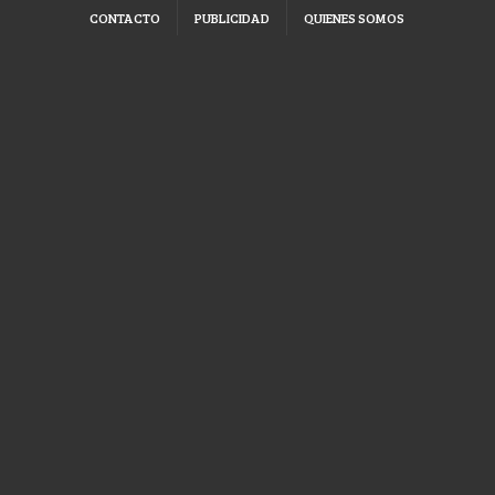
CONTACTO
PUBLICIDAD
QUIENES SOMOS