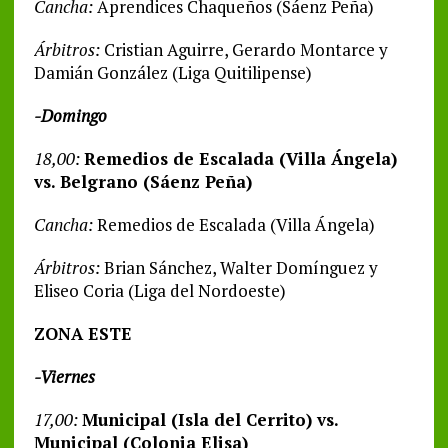
Cancha:
Aprendices Chaqueños (Sáenz Peña)
Árbitros:
Cristian Aguirre, Gerardo Montarce y
Damián González (Liga Quitilipense)
-Domingo
18,00:
Remedios de Escalada (Villa Ángela)
vs. Belgrano (Sáenz Peña)
Cancha:
Remedios de Escalada (Villa Ángela)
Árbitros:
Brian Sánchez, Walter Domínguez y
Eliseo Coria (Liga del Nordoeste)
ZONA ESTE
-Viernes
17,00:
Municipal (Isla del Cerrito) vs.
Municipal (Colonia Elisa)