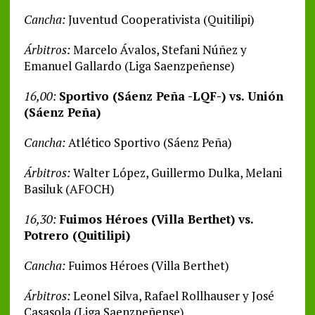
Cancha:
Juventud Cooperativista (Quitilipi)
Árbitros:
Marcelo Ávalos, Stefani Núñez y
Emanuel Gallardo (Liga Saenzpeñense)
16,00:
Sportivo (Sáenz Peña -LQF-) vs. Unión
(Sáenz Peña)
Cancha:
Atlético Sportivo (Sáenz Peña)
Árbitros:
Walter López, Guillermo Dulka, Melani
Basiluk (AFOCH)
16,30:
Fuimos Héroes (Villa Berthet) vs.
Potrero (Quitilipi)
Cancha:
Fuimos Héroes (Villa Berthet)
Árbitros:
Leonel Silva, Rafael Rollhauser y José
Casasola (Liga Saenzpeñense)