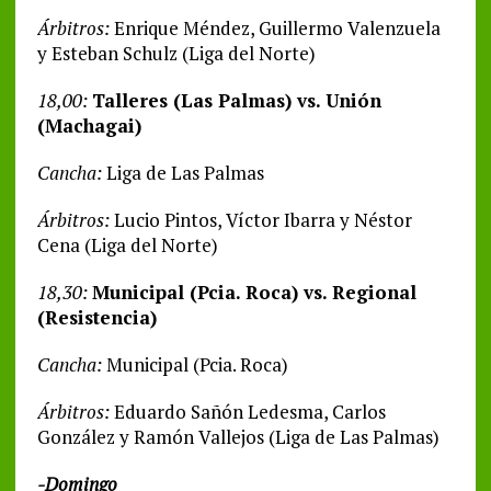
Árbitros:
Enrique Méndez, Guillermo Valenzuela
y Esteban Schulz (Liga del Norte)
18,00:
Talleres (Las Palmas) vs. Unión
(Machagai)
Cancha:
Liga de Las Palmas
Árbitros:
Lucio Pintos, Víctor Ibarra y Néstor
Cena (Liga del Norte)
18,30:
Municipal (Pcia. Roca) vs. Regional
(Resistencia)
Cancha:
Municipal (Pcia. Roca)
Árbitros:
Eduardo Sañón Ledesma, Carlos
González y Ramón Vallejos (Liga de Las Palmas)
-Domingo