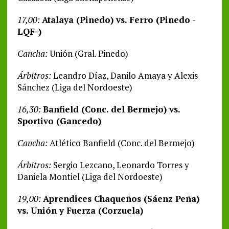
17,00:
Atalaya (Pinedo) vs. Ferro (Pinedo -
LQF-)
Cancha:
Unión (Gral. Pinedo)
Árbitros:
Leandro Díaz, Danilo Amaya y Alexis
Sánchez (Liga del Nordoeste)
16,30:
Banfield (Conc. del Bermejo) vs.
Sportivo (Gancedo)
Cancha:
Atlético Banfield (Conc. del Bermejo)
Árbitros:
Sergio Lezcano, Leonardo Torres y
Daniela Montiel (Liga del Nordoeste)
19,00:
Aprendices Chaqueños (Sáenz Peña)
vs. Unión y Fuerza (Corzuela)