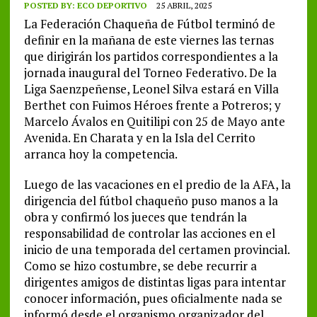
POSTED BY:
ECO DEPORTIVO
25 ABRIL, 2025
La Federación Chaqueña de Fútbol terminó de
definir en la mañana de este viernes las ternas
que dirigirán los partidos correspondientes a la
jornada inaugural del Torneo Federativo. De la
Liga Saenzpeñense, Leonel Silva estará en Villa
Berthet con Fuimos Héroes frente a Potreros; y
Marcelo Ávalos en Quitilipi con 25 de Mayo ante
Avenida. En Charata y en la Isla del Cerrito
arranca hoy la competencia.
Luego de las vacaciones en el predio de la AFA, la
dirigencia del fútbol chaqueño puso manos a la
obra y confirmó los jueces que tendrán la
responsabilidad de controlar las acciones en el
inicio de una temporada del certamen provincial.
Como se hizo costumbre, se debe recurrir a
dirigentes amigos de distintas ligas para intentar
conocer información, pues oficialmente nada se
informó desde el organismo organizador del