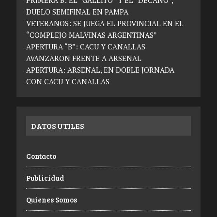
PRIMERA B: EL “GALLITO” Y EL “DECANO”,
DUELO SEMIFINAL EN PAMPA
VETERANOS: SE JUEGA EL PROVINCIAL EN EL
“COMPLEJO MALVINAS ARGENTINAS”
APERTURA “B”: CACU Y CANALLAS
AVANZARON FRENTE A ARSENAL
APERTURA: ARSENAL, EN DOBLE JORNADA
CON CACU Y CANALLAS
DATOS UTILES
Contacto
Publicidad
Quienes Somos