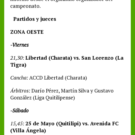
campeonato.
Partidos y jueces
ZONA OESTE
-Viernes
21,30:
Libertad (Charata) vs. San Lorenzo (La
Tigra)
Cancha:
ACCD Libertad (Charata)
Árbitros:
Darío Pérez, Martín Silva y Gustavo
González (Liga Quitilipense)
-Sábado
15,45:
25 de Mayo (Quitilipi) vs. Avenida FC
(Villa Ángela)