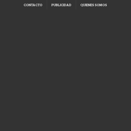
CONTACTO
PUBLICIDAD
QUIENES SOMOS