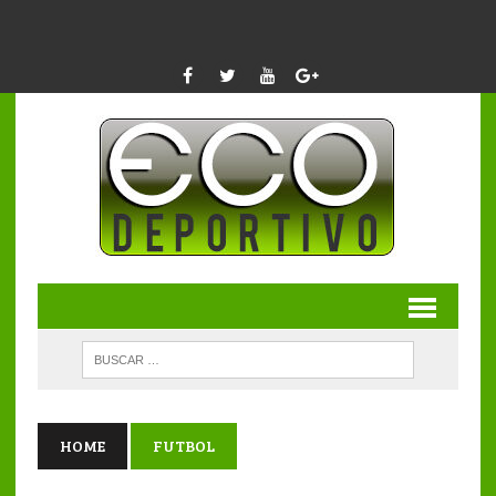
HOME
FUTBOL