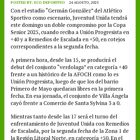
POSTED BY:
ECO DEPORTIVO
24 AGOSTO, 2025
Con el estadio “Germán González” del Atlético
Sportivo como escenario, Juventud Unida tendrá
este domingo un doble compromiso por la Copa
Senior 2025, cuando reciba a Unión Progresista en
+40 y a Remedios de Escalada en +50, en cotejos
correspondientes a la segunda fecha.
A primera hora, desde las 15, se producirá el
debut del conjunto “verdolaga” en categoría +40
frente a un histórico de la AFOCH como lo es
Unión Progresista, luego de que los del barrio
Primero de Mayo quedaran libres en la primera
fecha. En esa jornada, el conjunto de Villa Ángela
cayó frente a Comercio de Santa Sylvina 3 a 0.
Mientras tanto desde las 17 será el turno del
enfrentamiento de Juventud Unida con Remedios
de Escalada, por la segunda fecha de la Zona 1 de
la Región Litoral Norte, en categoría +50. En el