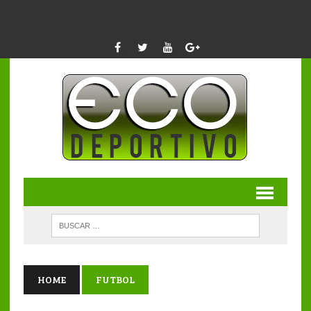
HOME
FUTBOL