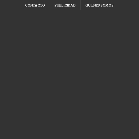
CONTACTO
PUBLICIDAD
QUIENES SOMOS