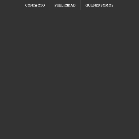
CONTACTO
PUBLICIDAD
QUIENES SOMOS