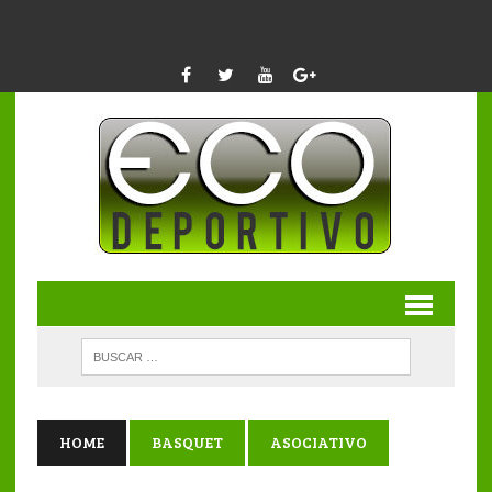
HOME
BASQUET
ASOCIATIVO