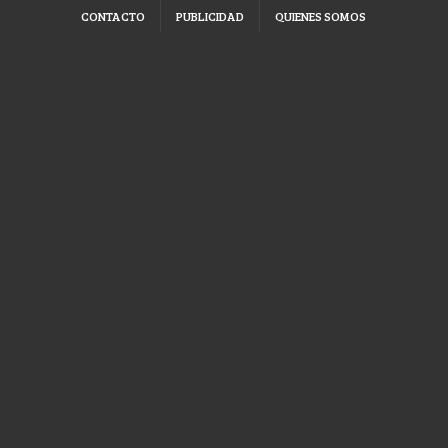
CONTACTO
PUBLICIDAD
QUIENES SOMOS