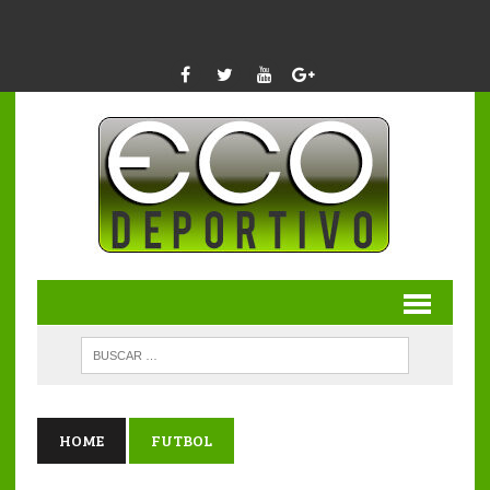
HOME
FUTBOL