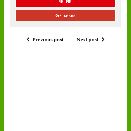
PIN
SHARE
Previous post
Next post