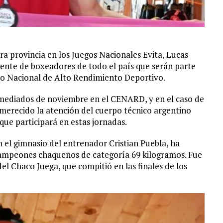
 provincia en los Juegos Nacionales Evita, Lucas
gente de boxeadores de todo el país que serán parte
tro Nacional de Alto Rendimiento Deportivo.
a mediados de noviembre en el CENARD, y en el caso de
 merecido la atención del cuerpo técnico argentino
que participará en estas jornadas.
 el gimnasio del entrenador Cristian Puebla, ha
 campeones chaqueños de categoría 69 kilogramos. Fue
del Chaco Juega, que compitió en las finales de los