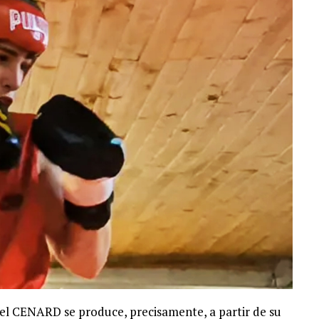
 el CENARD se produce, precisamente, a partir de su