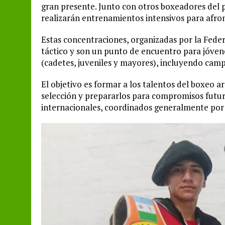
gran presente. Junto con otros boxeadores del p
realizarán entrenamientos intensivos para afro
Estas concentraciones, organizadas por la Feder
táctico y son un punto de encuentro para jóvene
(cadetes, juveniles y mayores), incluyendo camp
El objetivo es formar a los talentos del boxeo a
selección y prepararlos para compromisos futur
internacionales, coordinados generalmente por e