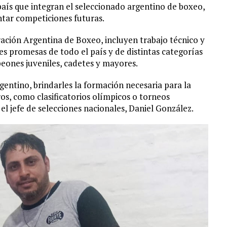
aís que integran el seleccionado argentino de boxeo,
ntar competiciones futuras.
ación Argentina de Boxeo, incluyen trabajo técnico y
s promesas de todo el país y de distintas categorías
eones juveniles, cadetes y mayores.
rgentino, brindarles la formación necesaria para la
os, como clasificatorios olímpicos o torneos
l jefe de selecciones nacionales, Daniel González.