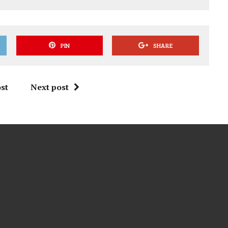
PIN
SHARE
st
Next post