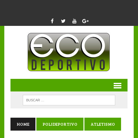
HOME
POLIDEPORTIVO
ATLETISMO