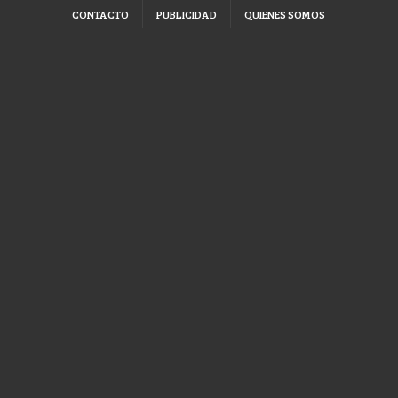
CONTACTO
PUBLICIDAD
QUIENES SOMOS