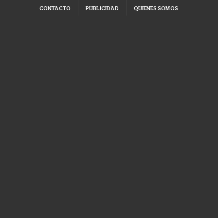
CONTACTO
PUBLICIDAD
QUIENES SOMOS