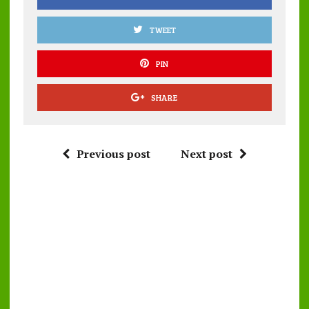
TWEET
PIN
SHARE
Previous post
Next post