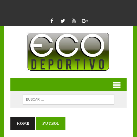
HOME
FUTBOL