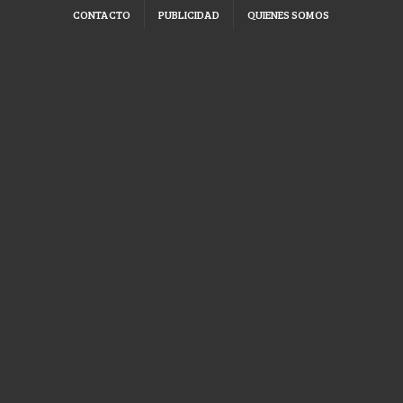
CONTACTO
PUBLICIDAD
QUIENES SOMOS