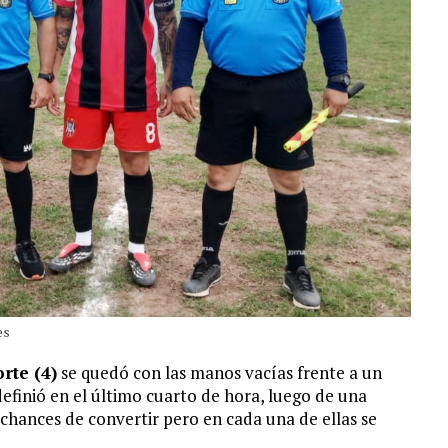
es
rte (4)
se quedó con las manos vacías frente a un
definió en el último cuarto de hora, luego de una
 chances de convertir pero en cada una de ellas se