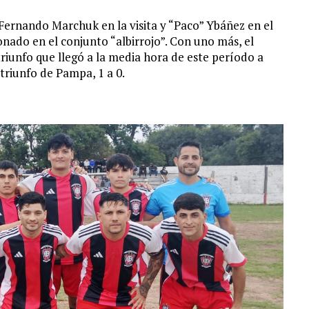
 Fernando Marchuk en la visita y “Paco” Ybáñez en el
nado en el conjunto “albirrojo”. Con uno más, el
triunfo que llegó a la media hora de este período a
triunfo de Pampa, 1 a 0.