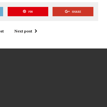
PIN
SHARE
st
Next post