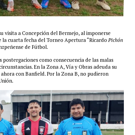
su visita a Concepción del Bermejo, al imponerse
e la cuarta fecha del Torneo Apertura “Ricardo
Pichón
enzpeñense de Fútbol.
es postergaciones como consecuencia de las malas
circunstancias. En la Zona A, Vía y Obras adeuda su
 ahora con Banfield. Por la Zona B, no pudieron
Unión.