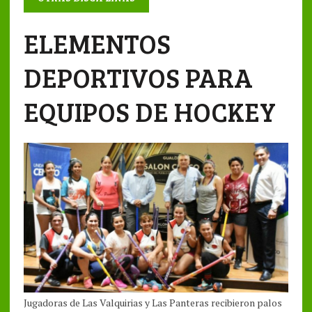
ELEMENTOS
DEPORTIVOS PARA
EQUIPOS DE HOCKEY
Jugadoras de Las Valquirias y Las Panteras recibieron palos