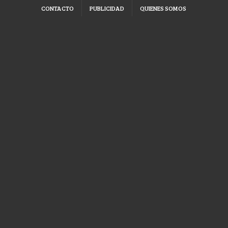
CONTACTO
PUBLICIDAD
QUIENES SOMOS