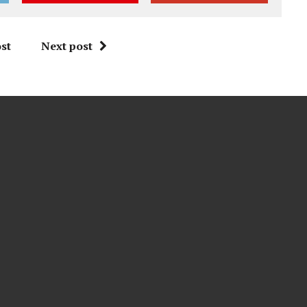
st
Next post