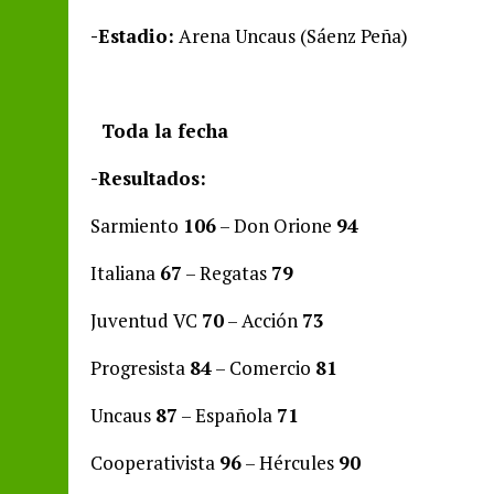
-Estadio:
Arena Uncaus (Sáenz Peña)
Toda la fecha
-Resultados:
Sarmiento
106
– Don Orione
94
Italiana
67
– Regatas
79
Juventud VC
70
– Acción
73
Progresista
84
– Comercio
81
Uncaus
87
– Española
71
Cooperativista
96
– Hércules
90