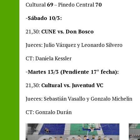
Cultural
69
– Pinedo Central
70
-Sábado 10/3:
21,30:
CUNE vs. Don Bosco
Jueces: Julio Vázquez y Leonardo Silvero
CT: Daniela Kessler
-Martes 13/3 (Pendiente 17° fecha):
21,30:
Cultural vs. Juventud VC
Jueces: Sebastián Vasallo y Gonzalo Michelin
CT: Gonzalo Durán