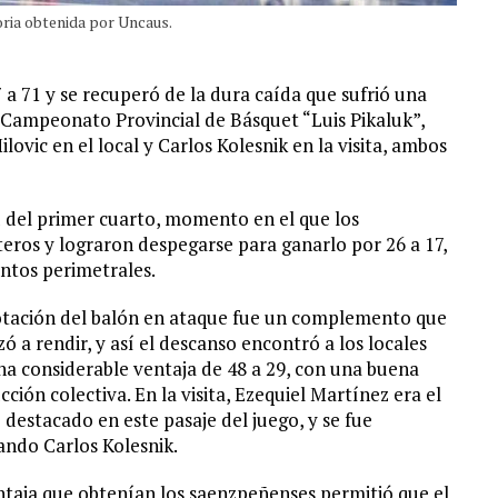
oria obtenida por Uncaus.
a 71 y se recuperó de la dura caída que sufrió una
l Campeonato Provincial de Básquet “Luis Pikaluk”,
vic en el local y Carlos Kolesnik en la visita, ambos
 del primer cuarto, momento en el que los
eros y lograron despegarse para ganarlo por 26 a 17,
ntos perimetrales.
tación del balón en ataque fue un complemento que
 a rendir, y así el descanso encontró a los locales
na considerable ventaja de 48 a 29, con una buena
ción colectiva. En la visita, Ezequiel Martínez era el
destacado en este pasaje del juego, y se fue
ando Carlos Kolesnik.
ntaja que obtenían los saenzpeñenses permitió que el