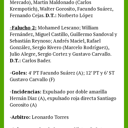
Mercado), Martin Maldonado (Carlos
Krempotich), Walter Gorosito, Facundo Suárez,
Fernando Cejas.
D.T.:
Norberto López
-Falucho 2:
Mohamed Lescano; William
Fernández, Miguel Castillo, Guillermo Sandoval y
Sebastián Reynoso; Andrés Maciel, Rafael
González, Sergio Rivero (Marcelo Rodríguez),
Julio Alegre, Sergio Cortez y Gustavo Carvallo.
D.T.:
Carlos Bader.
-Goles:
4′ PT Facundo Suárez (A); 12’ PT y 6’ ST
Gustavo Carvallo (F)
-Incidencias:
Expulsado por doble amarilla
Hernán Diaz (A), expulsado roja directa Santiago
Gorosito (A)
-Arbitro:
Leonardo Torres