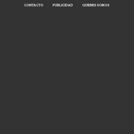
CONTACTO
PUBLICIDAD
QUIENES SOMOS