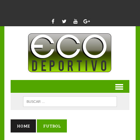
HOME
FUTBOL