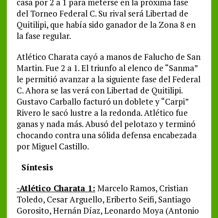
casa por 2 a 1 para meterse en la próxima fase
del Torneo Federal C. Su rival será Libertad de
Quitilipi, que había sido ganador de la Zona 8 en
la fase regular.
Atlético Charata cayó a manos de Falucho de San
Martin. Fue 2 a 1. El triunfo al elenco de “Sanma”
le permitió avanzar a la siguiente fase del Federal
C. Ahora se las verá con Libertad de Quitilipi.
Gustavo Carballo facturó un doblete y “Carpi”
Rivero le sacó lustre a la redonda. Atlético fue
ganas y nada más. Abusó del pelotazo y terminó
chocando contra una sólida defensa encabezada
por Miguel Castillo.
Síntesis
-Atlético Charata 1:
Marcelo Ramos, Cristian
Toledo, Cesar Arguello, Eriberto Seifi, Santiago
Gorosito, Hernán Díaz, Leonardo Moya (Antonio