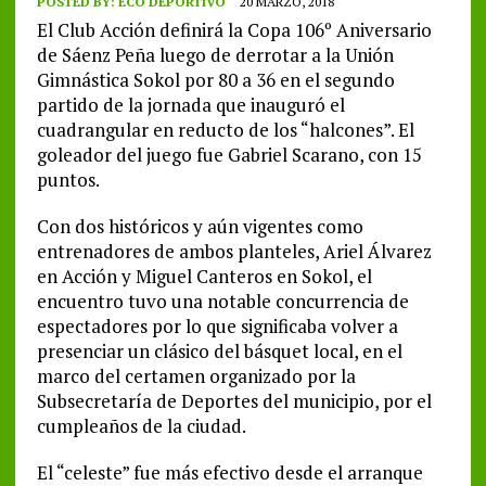
POSTED BY:
ECO DEPORTIVO
20 MARZO, 2018
El Club Acción definirá la Copa 106º Aniversario
de Sáenz Peña luego de derrotar a la Unión
Gimnástica Sokol por 80 a 36 en el segundo
partido de la jornada que inauguró el
cuadrangular en reducto de los “halcones”. El
goleador del juego fue Gabriel Scarano, con 15
puntos.
Con dos históricos y aún vigentes como
entrenadores de ambos planteles, Ariel Álvarez
en Acción y Miguel Canteros en Sokol, el
encuentro tuvo una notable concurrencia de
espectadores por lo que significaba volver a
presenciar un clásico del básquet local, en el
marco del certamen organizado por la
Subsecretaría de Deportes del municipio, por el
cumpleaños de la ciudad.
El “celeste” fue más efectivo desde el arranque