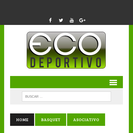
HOME
BASQUET
ASOCIATIVO