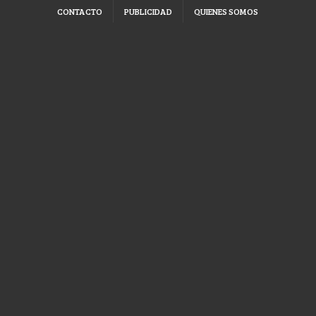
CONTACTO
PUBLICIDAD
QUIENES SOMOS