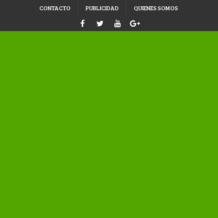
CONTACTO
PUBLICIDAD
QUIENES SOMOS