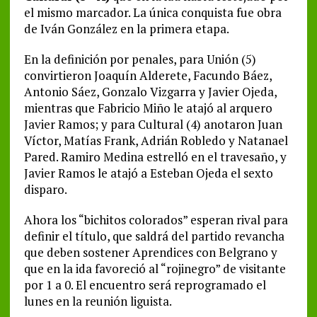
el mismo marcador. La única conquista fue obra
de Iván González en la primera etapa.
En la definición por penales, para Unión (5)
convirtieron Joaquín Alderete, Facundo Báez,
Antonio Sáez, Gonzalo Vizgarra y Javier Ojeda,
mientras que Fabricio Miño le atajó al arquero
Javier Ramos; y para Cultural (4) anotaron Juan
Víctor, Matías Frank, Adrián Robledo y Natanael
Pared. Ramiro Medina estrelló en el travesaño, y
Javier Ramos le atajó a Esteban Ojeda el sexto
disparo.
Ahora los “bichitos colorados” esperan rival para
definir el título, que saldrá del partido revancha
que deben sostener Aprendices con Belgrano y
que en la ida favoreció al “rojinegro” de visitante
por 1 a 0. El encuentro será reprogramado el
lunes en la reunión liguista.