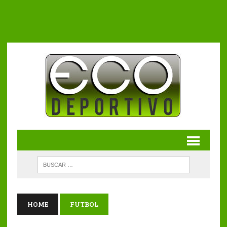
HOME
FUTBOL