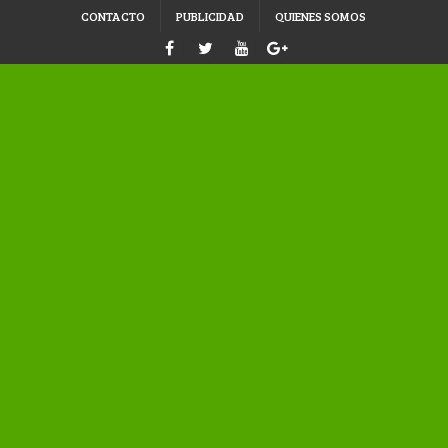
CONTACTO
PUBLICIDAD
QUIENES SOMOS