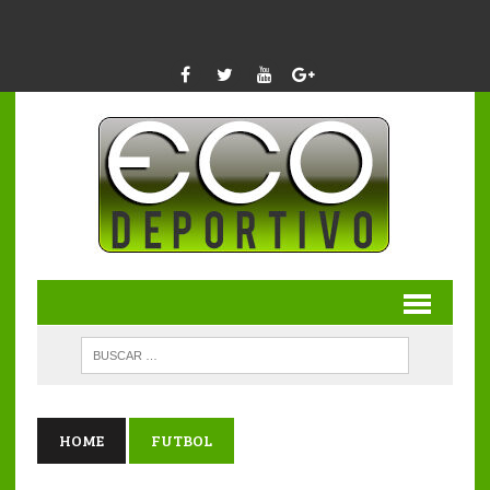
HOME
FUTBOL