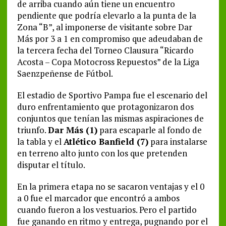
de arriba cuando aún tiene un encuentro
pendiente que podría elevarlo a la punta de la
Zona “B”, al imponerse de visitante sobre Dar
Más por 3 a 1 en compromiso que adeudaban de
la tercera fecha del Torneo Clausura “Ricardo
Acosta – Copa Motocross Repuestos” de la Liga
Saenzpeñense de Fútbol.
El estadio de Sportivo Pampa fue el escenario del
duro enfrentamiento que protagonizaron dos
conjuntos que tenían las mismas aspiraciones de
triunfo.
Dar Más (1)
para escaparle al fondo de
la tabla y el
Atlético Banfield (7)
para instalarse
en terreno alto junto con los que pretenden
disputar el título.
En la primera etapa no se sacaron ventajas y el 0
a 0 fue el marcador que encontró a ambos
cuando fueron a los vestuarios. Pero el partido
fue ganando en ritmo y entrega, pugnando por el