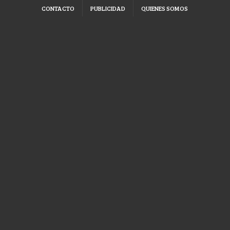
CONTACTO
PUBLICIDAD
QUIENES SOMOS