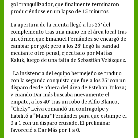
gol tranquilizador, que finalmente terminaron
produciéndose en un lapso de 15 minutos.
La apertura de la cuenta llegó a los 25’ del
complemento tras una mano en el área local tras
un córner, que Emanuel Fernández se encargó de
cambiar por gol; pero a los 28’ llegó la paridad
mediante otro penal, ejecutado por Matías
Kaluk, luego de una falta de Sebastián Velázquez.
La insistencia del equipo bermejeño se tradujo
con la segunda conquista que fue a los 35’ con un
disparo desde afuera del área de Esteban Toloza;
y cuando Dar más buscaba nuevamente el
empate, a los 40’ tras un robo de Alfio Blanco,
“Cheky” Leiva comandó un contragolpe y
habilitó a “Manu” Fernández para que estampe el
3 a 1 con un disparo cruzado. El preliminar
favoreció a Dar Más por 1 a 0.