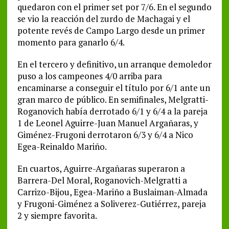
quedaron con el primer set por 7/6. En el segundo
se vio la reacción del zurdo de Machagai y el
potente revés de Campo Largo desde un primer
momento para ganarlo 6/4.
En el tercero y definitivo, un arranque demoledor
puso a los campeones 4/0 arriba para
encaminarse a conseguir el título por 6/1 ante un
gran marco de público. En semifinales, Melgratti-
Roganovich había derrotado 6/1 y 6/4 a la pareja
1 de Leonel Aguirre-Juan Manuel Argañaras, y
Giménez-Frugoni derrotaron 6/3 y 6/4 a Nico
Egea-Reinaldo Mariño.
En cuartos, Aguirre-Argañaras superaron a
Barrera-Del Moral, Roganovich-Melgratti a
Carrizo-Bijou, Egea-Mariño a Buslaiman-Almada
y Frugoni-Giménez a Soliverez-Gutiérrez, pareja
2 y siempre favorita.