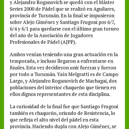
y Alejandro Roganovich se quedó con el Máster
Series 2000 de Pádel que se realizó en Aguilares,
provincia de Tucumán. En la final se impusieron
sobre Alejo Giménez y Santiago Frugoni por 6/7,
6/4 y 6/1 para quedarse con el último gran torneo
del año de la Asociación de Jugadores
Profesionales de Pádel (AJPP).
Ambos venían teniendo una gran actuación en la
temporada, e incluso llegaron a enfrentarse en
finales. Esta vez decidieron unir fuerzas y fueron
por todo a Tucumán. Yaín Melgratti es de Campo
Largo, y Alejandro Roganovich de Machagai, dos
poblaciones del interior chaqueño que tienen en
ellos dignos representantes de esta disciplina.
La curiosidad de la final fue que Santiago Frugoni
también es chaqueño, oriundo de Resistencia, lo
que refleja el alto nivel del pádel en esta
provincia. Haciendo dupla con Alejo Giménez, se