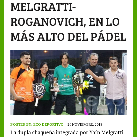
MELGRATTI-
ROGANOVICH, EN LO
MÁS ALTO DEL PÁDEL
POSTED BY:
ECO DEPORTIVO
20 NOVIEMBRE, 2018
La dupla chaqueña integrada por Yaín Melgratti