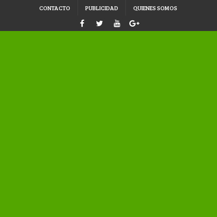
CONTACTO
PUBLICIDAD
QUIENES SOMOS