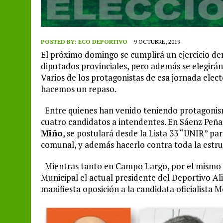
POSTED BY:
ECO DEPORTIVO
9 OCTUBRE, 2019
El próximo domingo se cumplirá un ejercicio de
diputados provinciales, pero además se elegirán 
Varios de los protagonistas de esa jornada elect
hacemos un repaso.
Entre quienes han venido teniendo protagonismo
cuatro candidatos a intendentes. En Sáenz Peña,
Miño
, se postulará desde la Lista 33 “UNIR” par
comunal, y además hacerlo contra toda la estruc
Mientras tanto en Campo Largo, por el mismo es
Municipal el actual presidente del Deportivo Al
manifiesta oposición a la candidata oficialista 