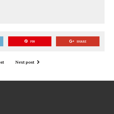
PIN
SHARE
st
Next post