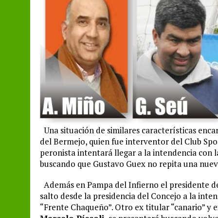
Una situación de similares características enc
del Bermejo, quien fue interventor del Club Spo
peronista intentará llegar a la intendencia con 
buscando que Gustavo Guex no repita una nueva
Además en Pampa del Infierno el presidente d
salto desde la presidencia del Concejo a la inten
“Frente Chaqueño”. Otro ex titular “canario” y 