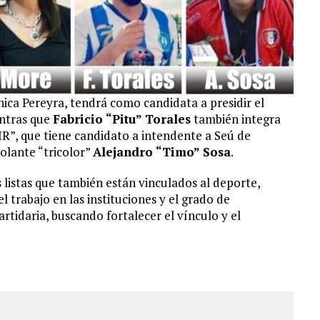
ica Pereyra, tendrá como candidata a presidir el
entras que
Fabricio “Pitu” Torales
también integra
NIR”, que tiene candidato a intendente a Seú de
volante “tricolor”
Alejandro “Timo” Sosa
.
listas que también están vinculados al deporte,
l trabajo en las instituciones y el grado de
artidaria, buscando fortalecer el vínculo y el