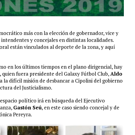
mocrático más con la elección de gobernador, vice y
intendentes y concejales en distintas localidades.
oral están vinculados al deporte de la zona, y aquí
 en los últimos tiempos en el plano dirigencial, hay
 quien fuera presidente del Galaxy Fútbol Club,
Aldo
a la difícil misión de desbancar a Cipolini del gobierno
tura del Justicialismo.
pacio político irá en búsqueda del Ejecutivo
ianza,
Gastón Seú
, en este caso siendo concejal y de
Mónica Pereyra.