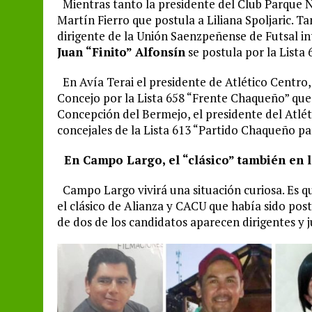
Mientras tanto la presidente del Club Parque 
Martín Fierro que postula a Liliana Spoljaric. T
dirigente de la Unión Saenzpeñense de Futsal in
Juan “Finito” Alfonsín
se postula por la Lista 
En Avía Terai el presidente de Atlético Centro
Concejo por la Lista 658 “Frente Chaqueño” que 
Concepción del Bermejo, el presidente del Atlét
concejales de la Lista 613 “Partido Chaqueño p
En Campo Largo, el “clásico” también en l
Campo Largo vivirá una situación curiosa. Es qu
el clásico de Alianza y CACU que había sido post
de dos de los candidatos aparecen dirigentes y 