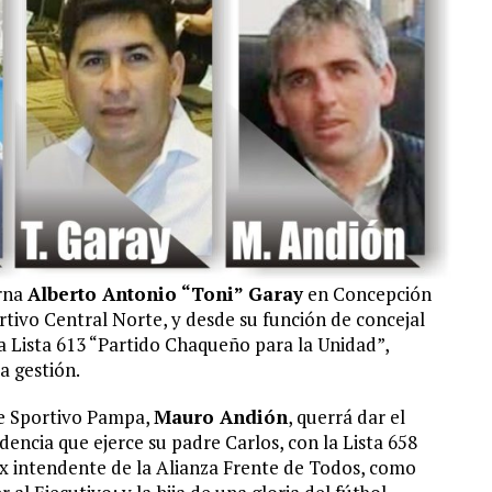
arna
Alberto Antonio “Toni” Garay
en Concepción
rtivo Central Norte, y desde su función de concejal
la Lista 613 “Partido Chaqueño para la Unidad”,
 gestión.
e Sportivo Pampa,
Mauro Andión
, querrá dar el
dencia que ejerce su padre Carlos, con la Lista 658
ex intendente de la Alianza Frente de Todos, como