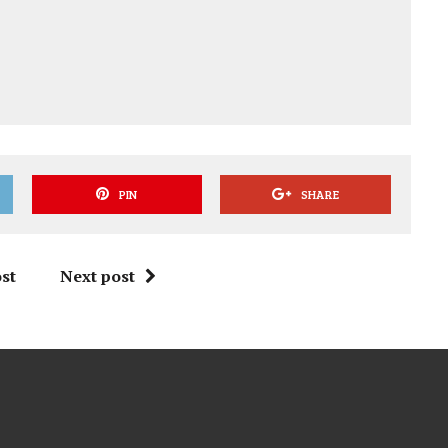
PIN
SHARE
st
Next post