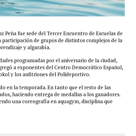
nz Peña fue sede del Tercer Encuentro de Escuelas de
 participación de grupos de distintos complejos de la
rendizaje y algarabía.
dades programadas por el aniversario de la ciudad,
gregó a exponentes del Centro Democrático Español,
ol y los anfitriones del Polideportivo.
do en la temporada. En tanto que el resto de las
nados, haciendo entrega de medallas a los ganadores.
iendo una coreografía en aquagym, disciplina que