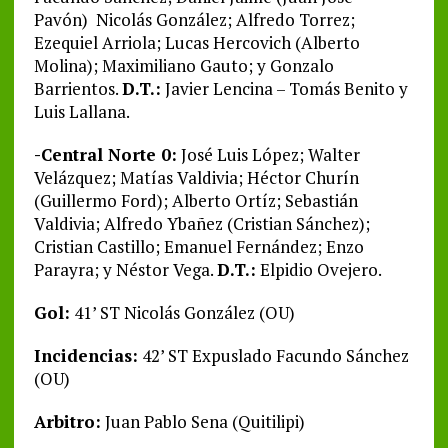
Pavón) Nicolás González; Alfredo Torrez;
Ezequiel Arriola; Lucas Hercovich (Alberto
Molina); Maximiliano Gauto; y Gonzalo
Barrientos.
D.T.:
Javier Lencina – Tomás Benito y
Luis Lallana.
-Central Norte 0:
José Luis López; Walter
Velázquez; Matías Valdivia; Héctor Churín
(Guillermo Ford); Alberto Ortíz; Sebastián
Valdivia; Alfredo Ybañez (Cristian Sánchez);
Cristian Castillo; Emanuel Fernández; Enzo
Parayra; y Néstor Vega.
D.T.:
Elpidio Ovejero.
Gol:
41’ ST Nicolás González (OU)
Incidencias:
42’ ST Expuslado Facundo Sánchez
(OU)
Arbitro:
Juan Pablo Sena (Quitilipi)