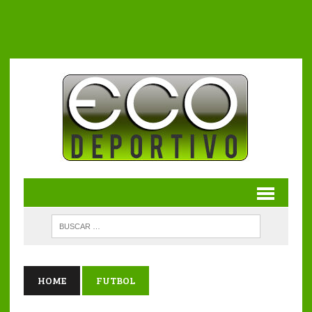
HOME
FUTBOL