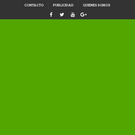
CONTACTO
PUBLICIDAD
QUIENES SOMOS