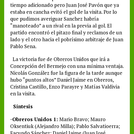
tiempo adicionado pero Juan José Pavón que ya
estaba en cancha evitó el gol de la visita. Por lo
que pudimos averiguar Sanchez habría
“manoteado” a un rival en la previa al gol. El
partido encontró el pitazo final y reclamos de un
lado y el otro hacia el pobrísimo arbitraje de Juan
Pablo Sena.
La victoria fue de Obreros Unidos que irá a
Concepción del Bermejo con una mínima ventaja.
Nicolás González fue la figura de la tarde aunque
hubo “puntos altos” Daniel Jaime en Obreros,
Cristina Castillo, Enzo Parayre y Matías Valdivia
en la visita.
Síntesis
-Obreros Unidos 1:
Mario Bravo; Mauro
Oksentiuk (Alejandro Milla); Pablo Salvatioerra;
Facundo Sánchez; Daniel Jaime (Juan José