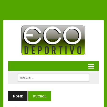
HOME
FUTBOL