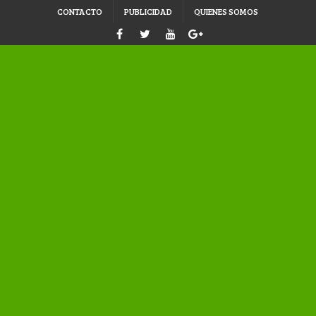
CONTACTO
PUBLICIDAD
QUIENES SOMOS