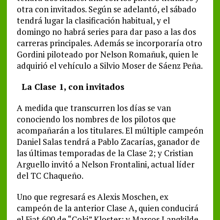
otra con invitados. Según se adelantó, el sábado
tendrá lugar la clasificación habitual, y el
domingo no habrá series para dar paso a las dos
carreras principales. Además se incorporaría otro
Gordini piloteado por Nelson Romañuk, quien le
adquirió el vehículo a Silvio Moser de Sáenz Peña.
La Clase 1, con invitados
A medida que transcurren los días se van
conociendo los nombres de los pilotos que
acompañarán a los titulares. El múltiple campeón
Daniel Salas tendrá a Pablo Zacarías, ganador de
las últimas temporadas de la Clase 2; y Cristian
Arguello invitó a Nelson Frontalini, actual líder
del TC Chaqueño.
Uno que regresará es Alexis Moschen, ex
campeón de la anterior Clase A, quien conducirá
el Fiat 600 de “Coki” Kloster; y Marcos Langkilde