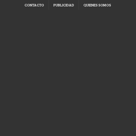
CONTACTO
PUBLICIDAD
QUIENES SOMOS