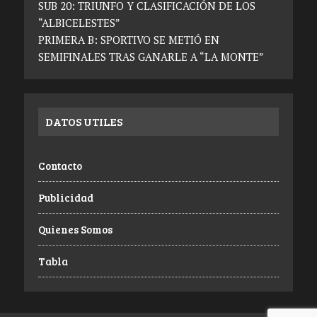
SUB 20: TRIUNFO Y CLASIFICACIÓN DE LOS
“ALBICELESTES”
PRIMERA B: SPORTIVO SE METIÓ EN
SEMIFINALES TRAS GANARLE A “LA MONTE”
DATOS UTILES
Contacto
Publicidad
Quienes Somos
Tabla