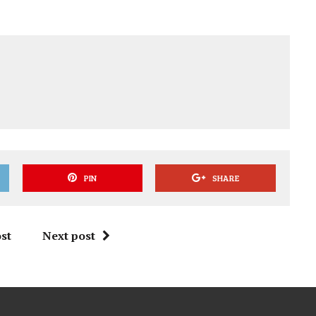
PIN
SHARE
st
Next post