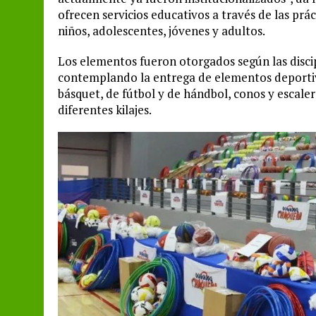
ofrecen servicios educativos a través de las prá
niños, adolescentes, jóvenes y adultos.
Los elementos fueron otorgados según las discip
contemplando la entrega de elementos deportiv
básquet, de fútbol y de hándbol, conos y escalera
diferentes kilajes.