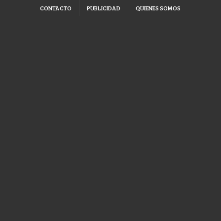
CONTACTO
PUBLICIDAD
QUIENES SOMOS