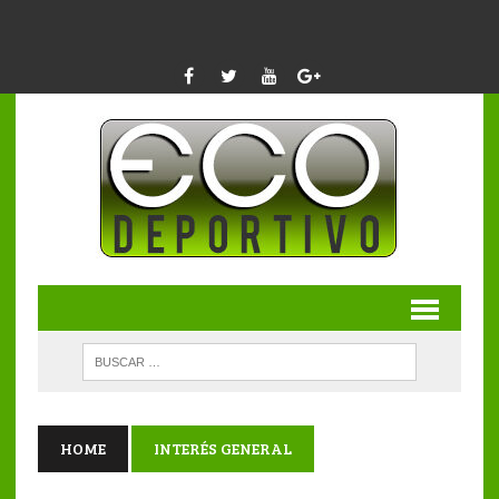
HOME
INTERÉS GENERAL