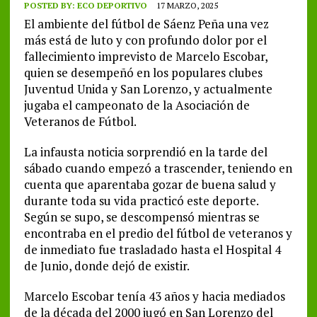
POSTED BY:
ECO DEPORTIVO
17 MARZO, 2025
El ambiente del fútbol de Sáenz Peña una vez
más está de luto y con profundo dolor por el
fallecimiento imprevisto de Marcelo Escobar,
quien se desempeñó en los populares clubes
Juventud Unida y San Lorenzo, y actualmente
jugaba el campeonato de la Asociación de
Veteranos de Fútbol.
La infausta noticia sorprendió en la tarde del
sábado cuando empezó a trascender, teniendo en
cuenta que aparentaba gozar de buena salud y
durante toda su vida practicó este deporte.
Según se supo, se descompensó mientras se
encontraba en el predio del fútbol de veteranos y
de inmediato fue trasladado hasta el Hospital 4
de Junio, donde dejó de existir.
Marcelo Escobar tenía 43 años y hacia mediados
de la década del 2000 jugó en San Lorenzo del