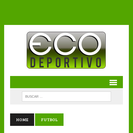
HOME
FUTBOL