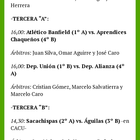
Herrera
-TERCERA “A”:
16,00:
Atlético Banfield (1º A) vs. Aprendices
Chaqueños (4º B)
Árbitros:
Juan Silva, Omar Aguirre y José Caro
16,00:
Dep.
Unión (1º B) vs. Dep. Alianza (4º
A)
Árbitros:
Cristian Gómez, Marcelo Salvatierra y
Marcelo Caro
-TERCERA “B”:
14,30:
Sacachispas (2º A) vs. Águilas (3º B)
-en
CACU-