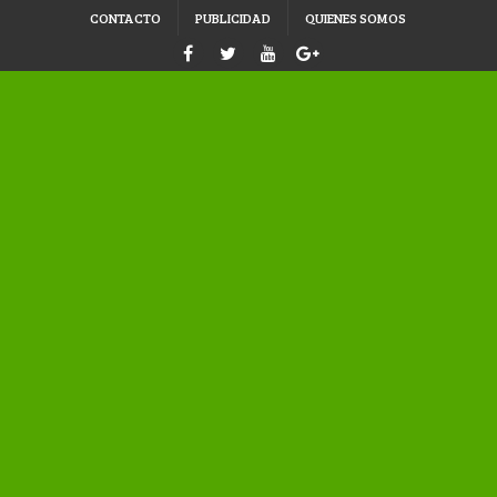
CONTACTO
PUBLICIDAD
QUIENES SOMOS