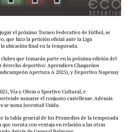
 jugar el próximo Torneo Federativo de Fútbol, se
que hizo la petición oficial ante la Liga
la ubicación final en la temporada.
clubes que tomarán parte en la próxima edición del
por derecho deportivo: Aprendices Chaqueños
(subcampeón Apertura A 2025), y Deportivo Napenay
25, Vía y Obras o Sportivo Cultural, e
retende sumarse el conjunto castellense. Además
nes se suma Juventud Unida.
ue la tabla general de los Promedios de la temporada
a que cuenta con ventaja en relación a las otras
gundo detrás de General Belgrano.