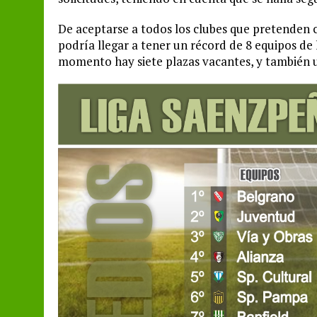
De aceptarse a todos los clubes que pretenden 
podría llegar a tener un récord de 8 equipos de
momento hay siete plazas vacantes, y también un