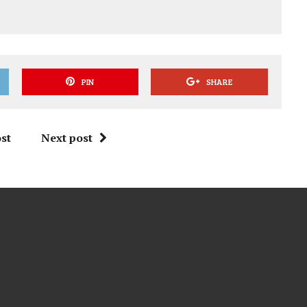
PIN
SHARE
st
Next post