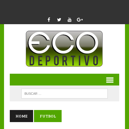
HOME
FUTBOL