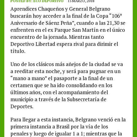
POSTED BY:
ECO DEPORTIVO
13 MARZO, 2018
Aprendices Chaqueños y General Belgrano
buscarán hoy acceder a la final de la Copa “106º
Aniversario de Sáenz Peña”, cuando a las 21,30 se
enfrenten en el ex Parque San Martín en el único
encuentro de la jornada. Mientras tanto
Deportivo Libertad espera rival para dirimir el
título.
Uno de los clásicos más añejos de la ciudad se va
a reeditar esta noche, y será para pugnar en un
“mano a mano” el pasaporte a la final de un
certamen que se ha ido consolidando en los
últimos años, con el acompañamiento del
municipio a través de la Subsecretaría de
Deportes.
Para llegar a esta instancia, Belgrano venció en la
primera instancia a Brasil por la vía de los
penales y luego de igualar 1 a 1; mientras que la