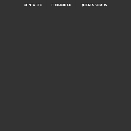
CONTACTO
PUBLICIDAD
QUIENES SOMOS