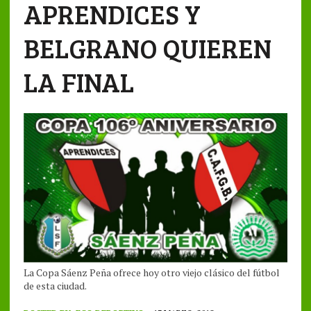
APRENDICES Y
BELGRANO QUIEREN
LA FINAL
La Copa Sáenz Peña ofrece hoy otro viejo clásico del fútbol
de esta ciudad.