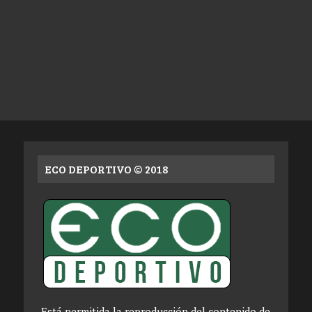
ECO DEPORTIVO © 2018
Está permitida la reproducción del contenido de