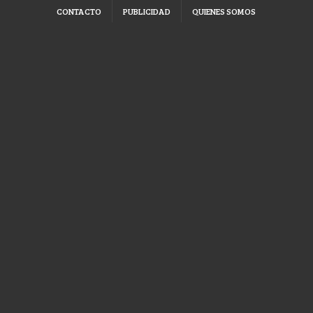
CONTACTO
PUBLICIDAD
QUIENES SOMOS