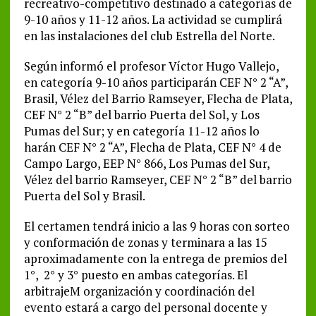
recreativo-competitivo destinado a categorías de
9-10 años y 11-12 años. La actividad se cumplirá
en las instalaciones del club Estrella del Norte.
Según informó el profesor Víctor Hugo Vallejo,
en categoría 9-10 años participarán CEF N° 2 “A”,
Brasil, Vélez del Barrio Ramseyer, Flecha de Plata,
CEF N° 2 “B” del barrio Puerta del Sol, y Los
Pumas del Sur; y en categoría 11-12 años lo
harán CEF N° 2 “A”, Flecha de Plata, CEF N° 4 de
Campo Largo, EEP N° 866, Los Pumas del Sur,
Vélez del barrio Ramseyer, CEF N° 2 “B” del barrio
Puerta del Sol y Brasil.
El certamen tendrá inicio a las 9 horas con sorteo
y conformación de zonas y terminara a las 15
aproximadamente con la entrega de premios del
1°, 2° y 3° puesto en ambas categorías. El
arbitrajeM organización y coordinación del
evento estará a cargo del personal docente y