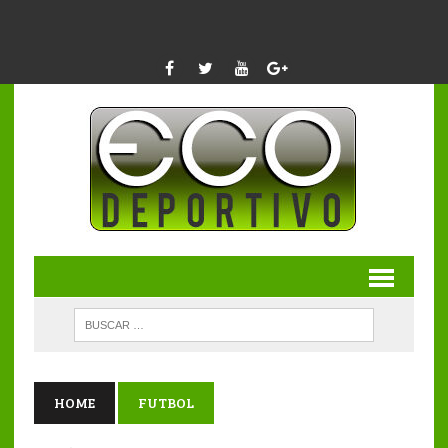
HOME
FUTBOL