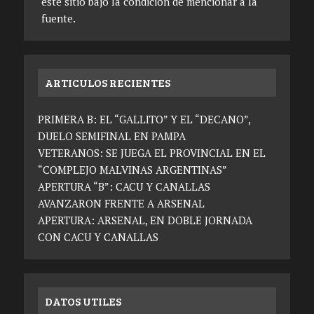
este sitio bajo la condición de mencionar a la
fuente.
ARTICULOS RECIENTES
PRIMERA B: EL “GALLITO” Y EL “DECANO”,
DUELO SEMIFINAL EN PAMPA
VETERANOS: SE JUEGA EL PROVINCIAL EN EL
“COMPLEJO MALVINAS ARGENTINAS”
APERTURA “B”: CACU Y CANALLAS
AVANZARON FRENTE A ARSENAL
APERTURA: ARSENAL, EN DOBLE JORNADA
CON CACU Y CANALLAS
DATOS UTILES