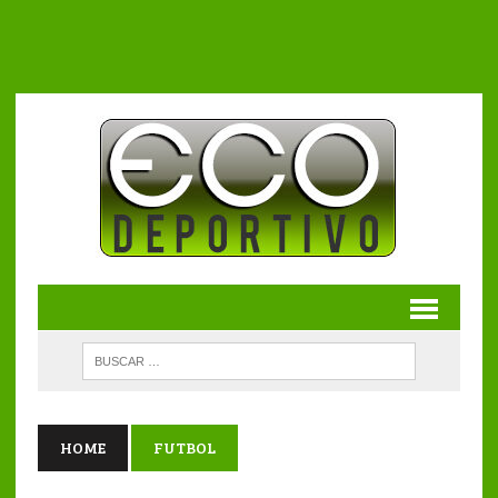
HOME
FUTBOL