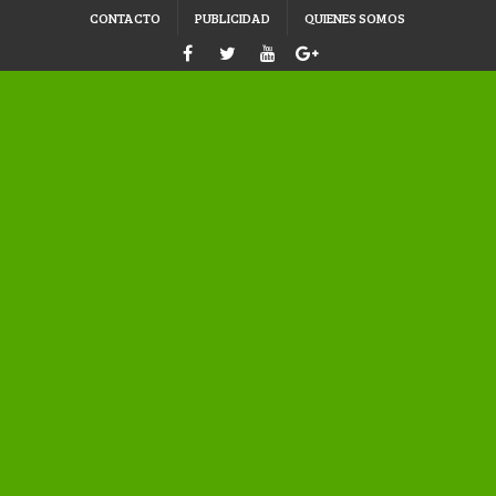
CONTACTO
PUBLICIDAD
QUIENES SOMOS