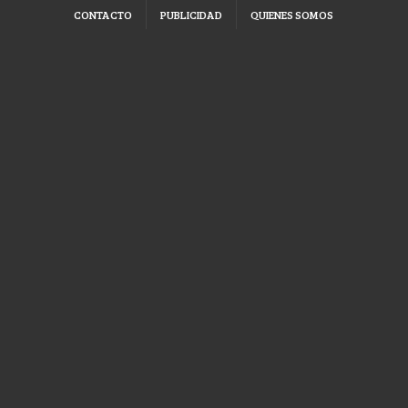
CONTACTO
PUBLICIDAD
QUIENES SOMOS