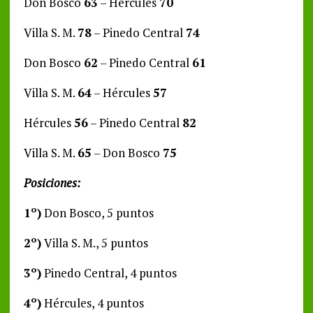
Don Bosco
63
– Hércules
70
Villa S. M.
78
– Pinedo Central
74
Don Bosco
62
– Pinedo Central
61
Villa S. M.
64
– Hércules
57
Hércules
56
– Pinedo Central
82
Villa S. M.
65
– Don Bosco
75
Posiciones:
1º)
Don Bosco, 5 puntos
2º)
Villa S. M., 5 puntos
3º)
Pinedo Central, 4 puntos
4º)
Hércules, 4 puntos