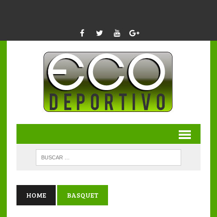
HOME
BASQUET