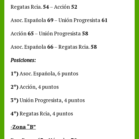
Regatas Rcia.
54
– Acción
52
Asoc. Española
69
– Unión Progresista
61
Acción
65
– Unión Progresista
58
Asoc. Española
66
– Regatas Rcia.
58
Posiciones:
1º)
Asoc. Española, 6 puntos
2º)
Acción, 4 puntos
3º)
Unión Progresista, 4 puntos
4º)
Regatas Rcia, 4 puntos
-Zona “B”